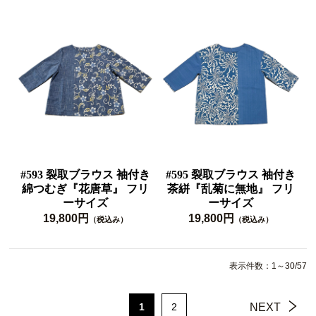
#593 裂取ブラウス 袖付き
#595 裂取ブラウス 袖付き
綿つむぎ『花唐草』 フリ
茶絣『乱菊に無地』 フリ
ーサイズ
ーサイズ
19,800円
19,800円
（税込み）
（税込み）
表示件数：1～30/57
1
2
NEXT