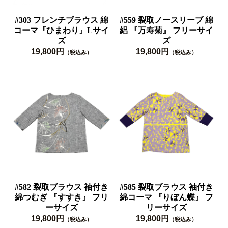
#303 フレンチブラウス 綿
#559 裂取ノースリーブ 綿
コーマ『ひまわり』Lサイ
絽 『万寿菊』 フリーサイ
ズ
ズ
19,800円
19,800円
（税込み）
（税込み）
#582 裂取ブラウス 袖付き
#585 裂取ブラウス 袖付き
綿つむぎ 『すすき』 フリ
綿コーマ 『りぼん蝶』 フ
ーサイズ
リーサイズ
19,800円
19,800円
（税込み）
（税込み）