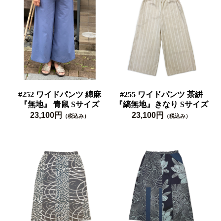
#252 ワイドパンツ 綿麻
#255 ワイドパンツ 茶絣
『無地』 青鼠 Sサイズ
『縞無地』きなり Sサイズ
23,100円
23,100円
（税込み）
（税込み）