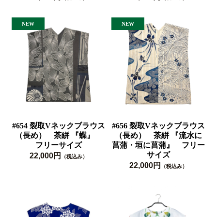
#654 裂取Vネックブラウス
#656 裂取Vネックブラウス
（長め） 茶絣 『蝶』
（長め） 茶絣 『流水に
フリーサイズ
菖蒲・垣に菖蒲』 フリー
サイズ
22,000円
（税込み）
22,000円
（税込み）