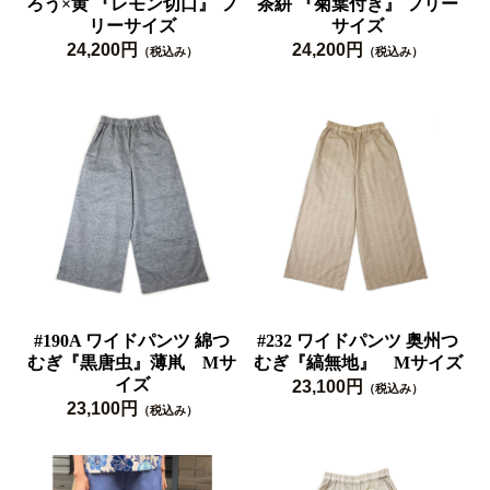
ろう×黄 『レモン切口』 フ
茶絣 『菊葉付き』 フリー
リーサイズ
サイズ
24,200円
24,200円
（税込み）
（税込み）
#190A ワイドパンツ 綿つ
#232 ワイドパンツ 奥州つ
むぎ『黒唐虫』薄鼡 Mサ
むぎ『縞無地』 Mサイズ
イズ
23,100円
（税込み）
23,100円
（税込み）