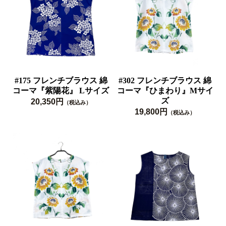
#175 フレンチブラウス 綿
#302 フレンチブラウス 綿
コーマ『紫陽花』 Lサイズ
コーマ『ひまわり』Mサイ
ズ
20,350円
（税込み）
19,800円
（税込み）