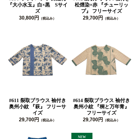
『大小水玉』白×黒 Sサイ
松煙染×赤 『チューリッ
ズ
プ』 フリーサイズ
30,800円
29,700円
（税込み）
（税込み）
#611 裂取ブラウス 袖付き
#614 裂取ブラウス 袖付き
奥州小紋 『萩』 フリーサ
奥州小紋 『桐と万年青』
イズ
フリーサイズ
29,700円
29,700円
（税込み）
（税込み）