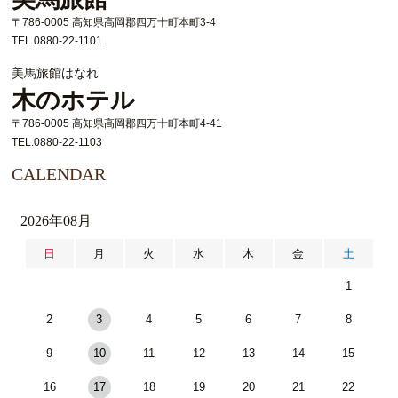
〒786-0005 高知県高岡郡四万十町本町3-4
TEL.0880-22-1101
美馬旅館はなれ
木のホテル
〒786-0005 高知県高岡郡四万十町本町4-41
TEL.0880-22-1103
CALENDAR
2026年08月
日
月
火
水
木
金
土
1
2
3
4
5
6
7
8
9
10
11
12
13
14
15
16
17
18
19
20
21
22