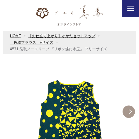
HOME
【お仕立て上がり】ゆかたセットアップ
裂取ブラウス Fサイズ
#571 裂取ノースリーブ 『リボン蝶に水玉』 フリーサイズ