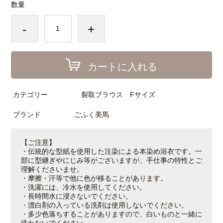
数量
-
+
カートに入れる
カテゴリー
裂取ブラウス Fサイズ
ブランド
ごふく美馬
【ご注意】
・伝統的な型紙を使用した注染による本染め浴衣です。一
部に型継ぎやにじみ等がございますが、手仕事の特性とご
理解くださいませ。
・摩擦・汗等で他に色が移ることがあります。
・洗濯には、冷水を使用してください。
・長時間水に浸さないでください。
・漂白剤の入っている洗剤は使用しないでください。
・多少色落ちすることがありますので、白いものと一緒に