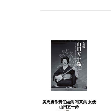
美馬勇作責任編集 写真集 女優
山田五十鈴