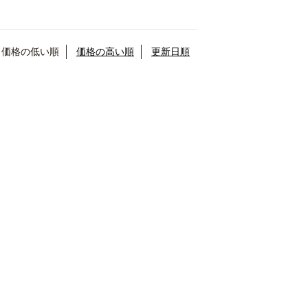
価格の低い順
価格の高い順
更新日順