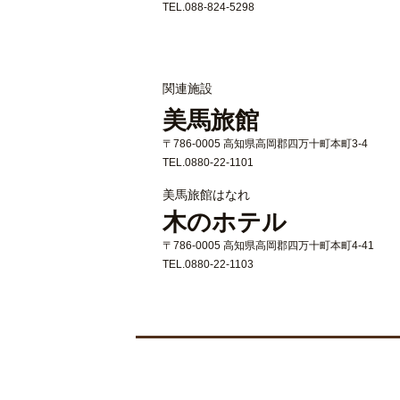
TEL.088-824-5298
関連施設
美馬旅館
〒786-0005 高知県高岡郡四万十町本町3-4
TEL.0880-22-1101
美馬旅館はなれ
木のホテル
〒786-0005 高知県高岡郡四万十町本町4-41
TEL.0880-22-1103