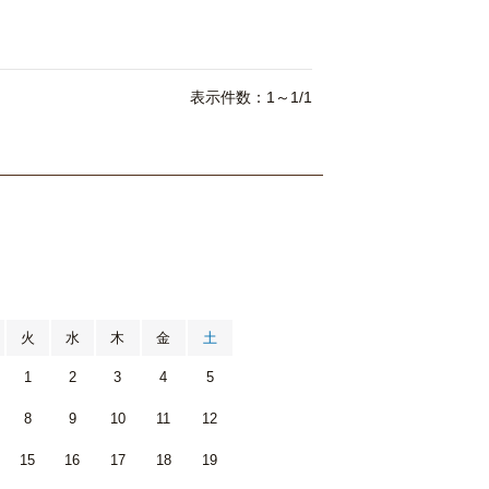
表示件数：1～1/1
月
火
水
木
金
土
1
2
3
4
5
8
9
10
11
12
15
16
17
18
19