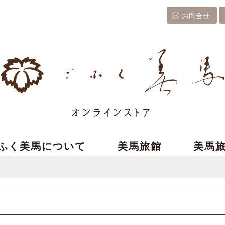
お問合せ
ふく美馬について
美馬旅館
美馬