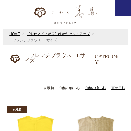
HOME
【お仕立て上がり】ゆかたセットアップ
フレンチブラウス Lサイズ
フレンチブラウス Lサ
CATEGOR
イズ
Y
表示順:
価格の低い順
価格の高い順
更新日順