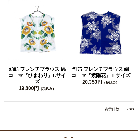
#303 フレンチブラウス 綿
#175 フレンチブラウス 綿
コーマ『ひまわり』Lサイ
コーマ『紫陽花』 Lサイズ
ズ
20,350円
（税込み）
19,800円
（税込み）
表示件数：1～8/8