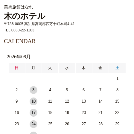
美馬旅館はなれ
木のホテル
〒786-0005 高知県高岡郡四万十町本町4-41
TEL.0880-22-1103
CALENDAR
2026年08月
日
月
火
水
木
金
土
1
2
3
4
5
6
7
8
9
10
11
12
13
14
15
16
17
18
19
20
21
22
23
24
25
26
27
28
29