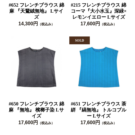
#652 フレンチブラウス 綿
#215 フレンチブラウス 綿
麻 『天鵞絨無地』 Lサイ
コーマ『大小水玉』深緑×
ズ
レモンイエロー Lサイズ
14,300円
17,600円
（税込み）
（税込み）
#650 フレンチブラウス 綿
#651 フレンチブラウス 茶
麻 『無地』 檳榔子染 Lサ
絣 『縞無地』 トルコブル
イズ
ー Lサイズ
17,600円
17,600円
（税込み）
（税込み）