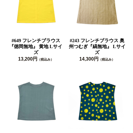
#649 フレンチブラウス
#243 フレンチブラウス 奥
『徳岡無地』 黄地 Lサイ
州つむぎ『縞無地』 Lサイ
ズ
ズ
13,200円
14,300円
（税込み）
（税込み）