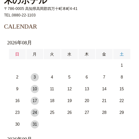
木のホテル
〒786-0005 高知県高岡郡四万十町本町4-41
TEL.0880-22-1103
CALENDAR
2026年08月
日
月
火
水
木
金
土
1
2
3
4
5
6
7
8
9
10
11
12
13
14
15
16
17
18
19
20
21
22
23
24
25
26
27
28
29
30
31