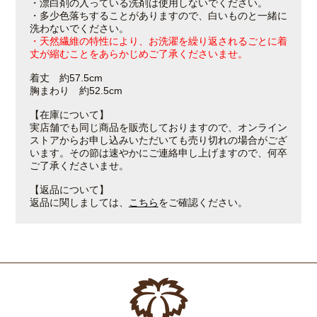
・漂白剤の入っている洗剤は使用しないでください。
・多少色落ちすることがありますので、白いものと一緒に
洗わないでください。
・天然繊維の特性により、お洗濯を繰り返されるごとに着
丈が縮むことをあらかじめご了承くださいませ。
着丈 約57.5cm
胸まわり 約52.5cm
【在庫について】
実店舗でも同じ商品を販売しておりますので、オンライン
ストアからお申し込みいただいても売り切れの場合がござ
います。その節は速やかにご連絡申し上げますので、何卒
ご了承くださいませ。
【返品について】
返品に関しましては、
こちら
をご確認ください。