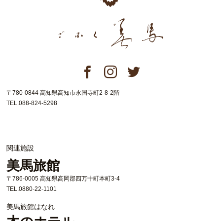
〒780-0844 高知県高知市永国寺町2-8-2階
TEL.088-824-5298
関連施設
美馬旅館
〒786-0005 高知県高岡郡四万十町本町3-4
TEL.0880-22-1101
美馬旅館はなれ