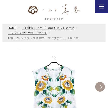
HOME
【お仕立て上がり】ゆかたセットアップ
フレンチブラウス Lサイズ
#303 フレンチブラウス 綿コーマ『ひまわり』Lサイズ