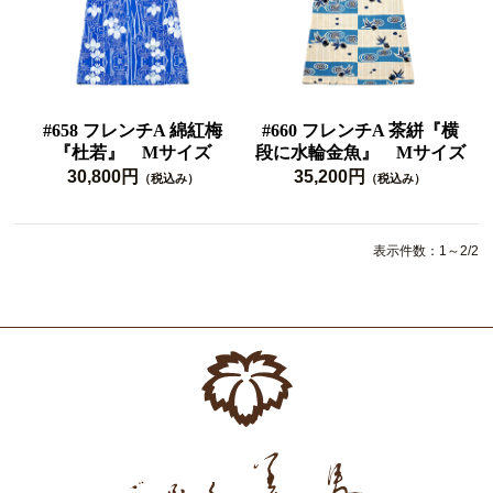
#658 フレンチA 綿紅梅
#660 フレンチA 茶絣『横
『杜若』 Mサイズ
段に水輪金魚』 Mサイズ
30,800円
35,200円
（税込み）
（税込み）
表示件数：1～2/2