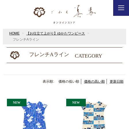
HOME
【お仕立て上がり】ゆかたワンピース
フレンチAライン
フレンチAライン
CATEGORY
表示順:
価格の低い順
価格の高い順
更新日順