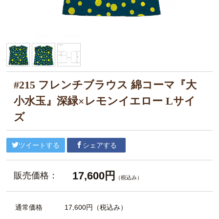
#215 フレンチブラウス 綿コーマ『大
小水玉』深緑×レモンイエロー Lサイ
ズ
ツイートする
シェアする
17,600円
販売価格：
（税込み）
通常価格
17,600円
（税込み）