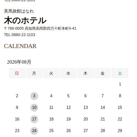
TEL.0880-22-1101
美馬旅館はなれ
木のホテル
〒786-0005 高知県高岡郡四万十町本町4-41
TEL.0880-22-1103
CALENDAR
2026年08月
日
月
火
水
木
金
土
1
2
3
4
5
6
7
8
9
10
11
12
13
14
15
16
17
18
19
20
21
22
23
24
25
26
27
28
29