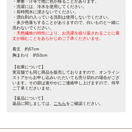
・摩擦・汗等で他に色が移ることがあります。
・洗濯には、冷水を使用してください。
・長時間水に浸さないでください。
・漂白剤の入っている洗剤は使用しないでください。
・多少色落ちすることがありますので、白いものと一緒に
洗わないでください。
・天然繊維の特性により、お洗濯を繰り返されるごとに着
丈が縮むことをあらかじめご了承くださいませ。
着丈　約57cm

胸まわり　約53cm
【在庫について】
実店舗でも同じ商品を販売しておりますので、オンライン
ストアからお申し込みいただいても売り切れの場合がござ
います。その節は速やかにご連絡申し上げますので、何卒
ご了承くださいませ。
【返品について】
返品に関しましては、
こちら
をご確認ください。