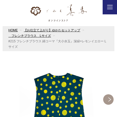
HOME
【お仕立て上がり】ゆかたセットアップ
フレンチブラウス Lサイズ
#215 フレンチブラウス 綿コーマ『大小水玉』深緑×レモンイエロー L
サイズ