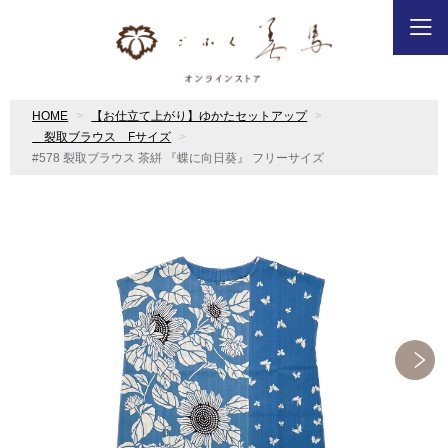
HOME
【お仕立て上がり】ゆかたセットアップ
裂取ブラウス Fサイズ
#578 裂取ブラウス 茶絣 『蝶に向日葵』 フリーサイズ