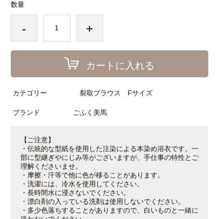
数量
-
+
カートに入れる
カテゴリー
裂取ブラウス Fサイズ
ブランド
ごふく美馬
【ご注意】
・伝統的な型紙を使用した注染による本染め浴衣です。一
部に型継ぎやにじみ等がございますが、手仕事の特性とご
理解くださいませ。
・摩擦・汗等で他に色が移ることがあります。
・洗濯には、冷水を使用してください。
・長時間水に浸さないでください。
・漂白剤の入っている洗剤は使用しないでください。
・多少色落ちすることがありますので、白いものと一緒に