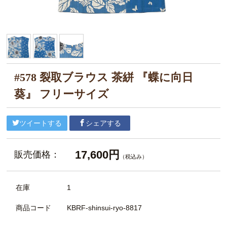
#578 裂取ブラウス 茶絣 『蝶に向日
葵』 フリーサイズ
ツイートする
シェアする
17,600円
販売価格：
（税込み）
在庫
1
商品コード
KBRF-shinsui-ryo-8817