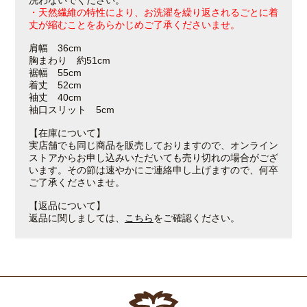
洗わないでください。
・天然繊維の特性により、お洗濯を繰り返されるごとに着
丈が縮むことをあらかじめご了承くださいませ。
肩幅 36cm
胸まわり 約51cm
裾幅 55cm
着丈 52cm
袖丈 40cm
袖口スリット 5cm
【在庫について】
実店舗でも同じ商品を販売しておりますので、オンライン
ストアからお申し込みいただいても売り切れの場合がござ
います。その節は速やかにご連絡申し上げますので、何卒
ご了承くださいませ。
【返品について】
返品に関しましては、
こちら
をご確認ください。