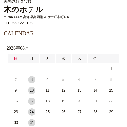
美馬旅館はなれ
木のホテル
〒786-0005 高知県高岡郡四万十町本町4-41
TEL.0880-22-1103
CALENDAR
2026年08月
日
月
火
水
木
金
土
1
2
3
4
5
6
7
8
9
10
11
12
13
14
15
16
17
18
19
20
21
22
23
24
25
26
27
28
29
30
31