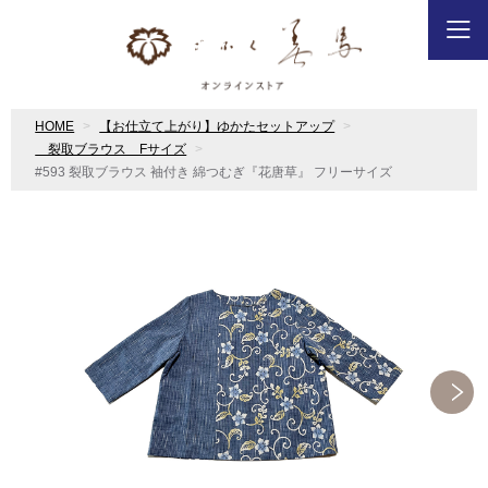
HOME
【お仕立て上がり】ゆかたセットアップ
裂取ブラウス Fサイズ
#593 裂取ブラウス 袖付き 綿つむぎ『花唐草』 フリーサイズ