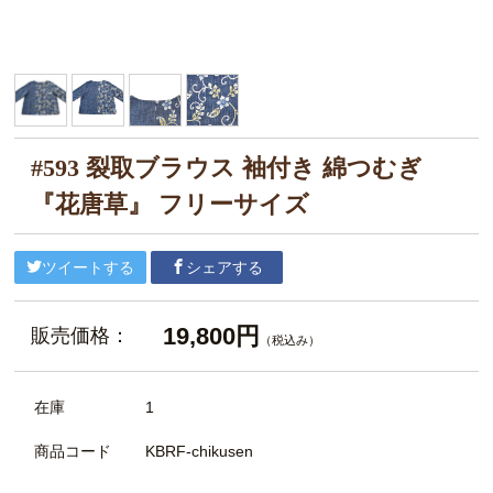
#593 裂取ブラウス 袖付き 綿つむぎ
『花唐草』 フリーサイズ
ツイートする
シェアする
19,800円
販売価格：
（税込み）
在庫
1
商品コード
KBRF-chikusen