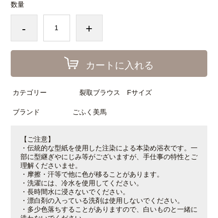
数量
-
+
カートに入れる
カテゴリー
裂取ブラウス Fサイズ
ブランド
ごふく美馬
【ご注意】
・伝統的な型紙を使用した注染による本染め浴衣です。一
部に型継ぎやにじみ等がございますが、手仕事の特性とご
理解くださいませ。
・摩擦・汗等で他に色が移ることがあります。
・洗濯には、冷水を使用してください。
・長時間水に浸さないでください。
・漂白剤の入っている洗剤は使用しないでください。
・多少色落ちすることがありますので、白いものと一緒に