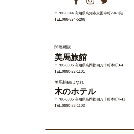
〒780-0844 高知県高知市永国寺町2-8-2階
TEL.088-824-5298
関連施設
美馬旅館
〒786-0005 高知県高岡郡四万十町本町3-4
TEL.0880-22-1101
美馬旅館はなれ
木のホテル
〒786-0005 高知県高岡郡四万十町本町4-41
TEL.0880-22-1103