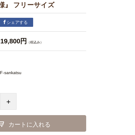
様』 フリーサイズ
シェアする
19,800円
（税込み）
F-sankatsu
+
カートに入れる