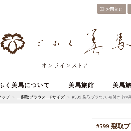
お問合せ
ふく美馬について
美馬旅館
美馬
アップ
裂取ブラウス Fサイズ
#599 裂取ブラウス 袖付き 紺
#599 裂取