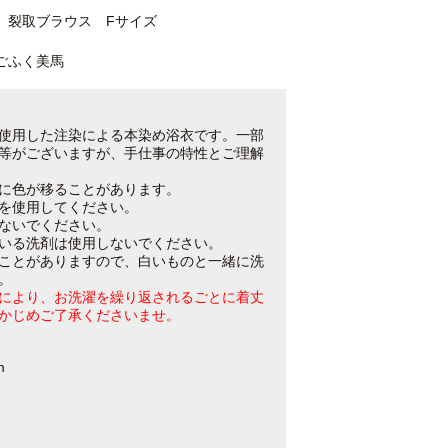
裂取ブラウス Fサイズ
ごふく美馬
使用した注染による本染め浴衣です。一部
等がございますが、手仕事の特性とご理解
に色が移ることがあります。
を使用してください。
ないでください。
いる洗剤は使用しないでください。
ことがありますので、白いものと一緒に洗
。
により、お洗濯を繰り返されるごとに着丈
かじめご了承くださいませ。
m