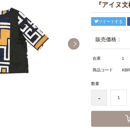
『アイヌ文
ツイートする
販売価格：
在庫
1
商品コード
KBR
数量
-