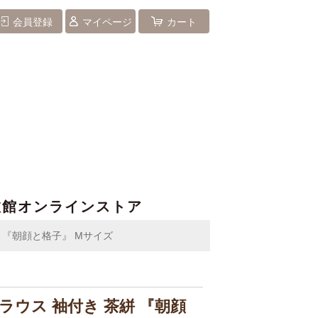
会員登録
マイページ
カート
旅館オンラインストア
絣 『朝顔と格子』 Mサイズ
取ブラウス 袖付き 茶絣 『朝顔