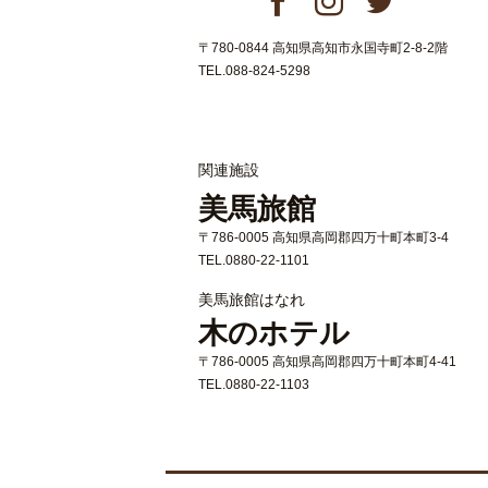
〒780-0844 高知県高知市永国寺町2-8-2階
TEL.088-824-5298
関連施設
美馬旅館
〒786-0005 高知県高岡郡四万十町本町3-4
TEL.0880-22-1101
美馬旅館はなれ
木のホテル
〒786-0005 高知県高岡郡四万十町本町4-41
TEL.0880-22-1103