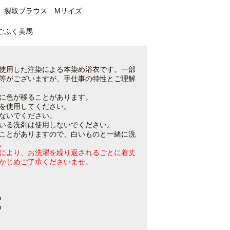
裂取ブラウス Mサイズ
ごふく美馬
使用した注染による本染め浴衣です。一部
等がございますが、手仕事の特性とご理解
に色が移ることがあります。
を使用してください。
ないでください。
いる洗剤は使用しないでください。
ことがありますので、白いものと一緒に洗
。
により、お洗濯を繰り返されるごとに着丈
かじめご了承くださいませ。
m
m