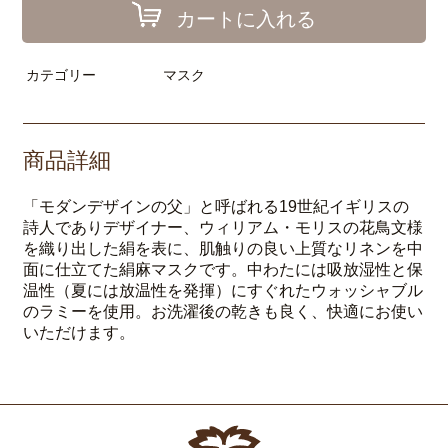
カートに入れる
カテゴリー
マスク
商品詳細
「モダンデザインの父」と呼ばれる19世紀イギリスの
詩人でありデザイナー、ウィリアム・モリスの花鳥文様
を織り出した絹を表に、肌触りの良い上質なリネンを中
面に仕立てた絹麻マスクです。中わたには吸放湿性と保
温性（夏には放温性を発揮）にすぐれたウォッシャブル
のラミーを使用。お洗濯後の乾きも良く、快適にお使い
いただけます。