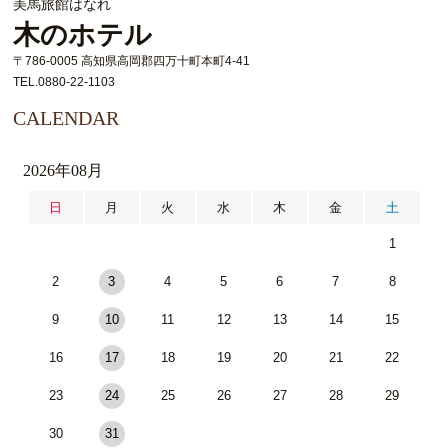
美馬旅館はなれ
木のホテル
〒786-0005 高知県高岡郡四万十町本町4-41
TEL.0880-22-1103
CALENDAR
2026年08月
日
月
火
水
木
金
土
1
2
3
4
5
6
7
8
9
10
11
12
13
14
15
16
17
18
19
20
21
22
23
24
25
26
27
28
29
30
31