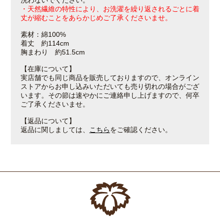
洗わないでください。
・天然繊維の特性により、お洗濯を繰り返されるごとに着
丈が縮むことをあらかじめご了承くださいませ。
素材：綿100%
着丈 約114cm
胸まわり 約51.5cm
【在庫について】
実店舗でも同じ商品を販売しておりますので、オンライン
ストアからお申し込みいただいても売り切れの場合がござ
います。その節は速やかにご連絡申し上げますので、何卒
ご了承くださいませ。
【返品について】
返品に関しましては、
こちら
をご確認ください。