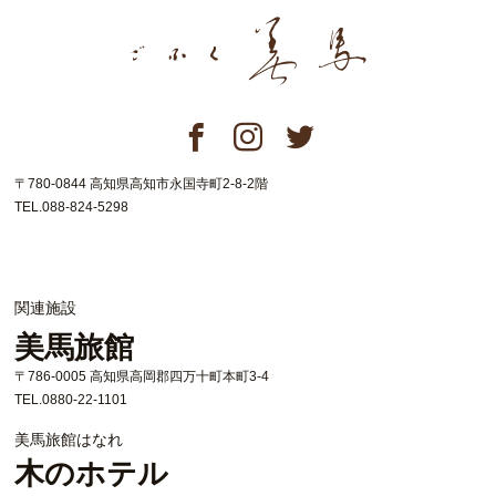
〒780-0844 高知県高知市永国寺町2-8-2階
TEL.088-824-5298
関連施設
美馬旅館
〒786-0005 高知県高岡郡四万十町本町3-4
TEL.0880-22-1101
美馬旅館はなれ
木のホテル