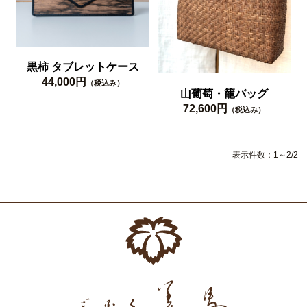
黒柿 タブレットケース
44,000円
（税込み）
山葡萄・籠バッグ
72,600円
（税込み）
表示件数：1～2/2