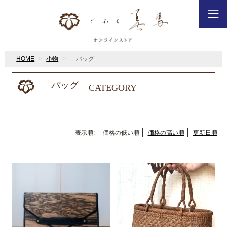
HOME
小物
バッグ
バッグ
CATEGORY
表示順:
価格の低い順
価格の高い順
更新日順